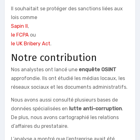
Il souhaitait se protéger des sanctions liées aux
lois comme
Sapin II
,
le FCPA
ou
le UK Bribery Act
.
Notre contribution
Nos analystes ont lancé une
enquête OSINT
approfondie. Ils ont étudié les médias locaux, les
réseaux sociaux et les documents administratifs.
Nous avons aussi consulté plusieurs bases de
données spécialisées en
lutte anti-corruption
.
De plus, nous avons cartographié les relations
d’affaires du prestataire.
L’analyse a montré que l’entreprise avait été