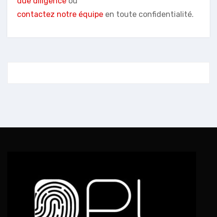
due diligence
ou
contactez notre équipe
en toute confidentialité.