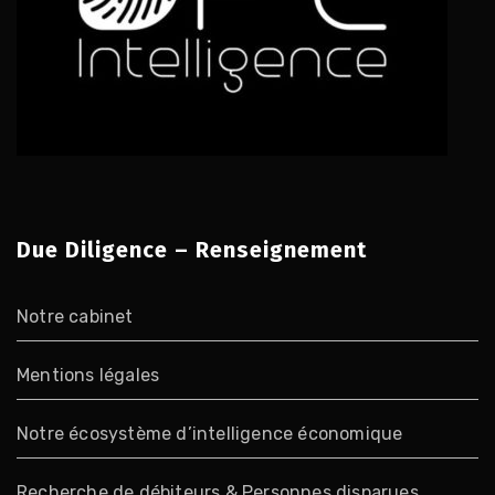
Due Diligence – Renseignement
Notre cabinet
Mentions légales
Notre écosystème d’intelligence économique
Recherche de débiteurs & Personnes disparues