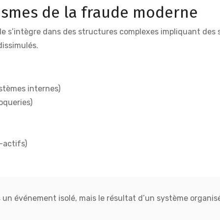
smes de la fraude moderne
Elle s’intègre dans des structures complexes impliquant des s
dissimulés.
ystèmes internes)
oqueries)
-actifs)
 un événement isolé, mais le résultat d’un système organisé