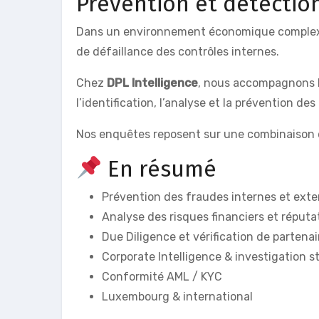
Prévention et détectio
Dans un environnement économique complexe et
de défaillance des contrôles internes.
Chez
DPL Intelligence
, nous accompagnons le
l’identification, l’analyse et la prévention de
Nos enquêtes reposent sur une combinaison
En résumé
Prévention des fraudes internes et exte
Analyse des risques financiers et réputa
Due Diligence et vérification de partenai
Corporate Intelligence & investigation s
Conformité AML / KYC
Luxembourg & international