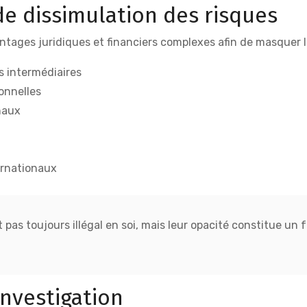
e dissimulation des risques
tages juridiques et financiers complexes afin de masquer l’or
s intermédiaires
ionnelles
naux
ernationaux
t pas toujours illégal en soi, mais leur opacité constitue u
nvestigation