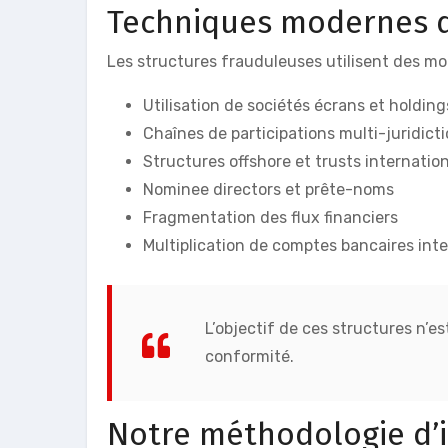
Techniques modernes d
Les structures frauduleuses utilisent des mon
Utilisation de sociétés écrans et holding
Chaînes de participations multi-juridict
Structures offshore et trusts internatio
Nominee directors et prête-noms
Fragmentation des flux financiers
Multiplication de comptes bancaires int
L’objectif de ces structures n’es
conformité.
Notre méthodologie d’i