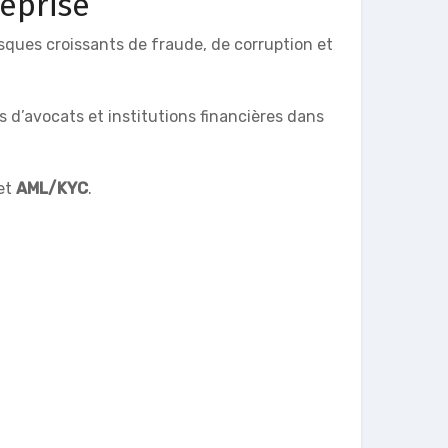
reprise
sques croissants de fraude, de corruption et
d’avocats et institutions financières dans
et
AML/KYC
.