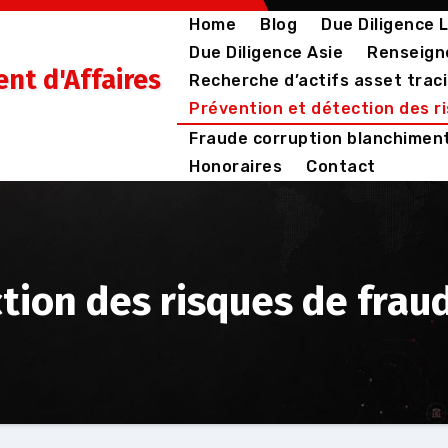
Home
Blog
Due Diligence
Due Diligence Asie
Renseign
nt d'Affaires
Recherche d’actifs asset trac
Prévention et détection des r
Fraude corruption blanchiment
Honoraires
Contact
tion des risques de frau