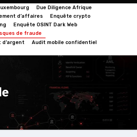
 Luxembourg
Due Diligence Afrique
ement d’affaires
Enquête crypto
ing
Enquête OSINT Dark Web
isques de fraude
 d’argent
Audit mobile confidentiel
de