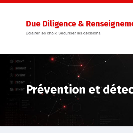
Aller
au
contenu
Due Diligence & Renseigneme
Éclairer les choix. Sécuriser les décisions
Prévention et détec