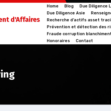
Home
Blog
Due Diligence
Due Diligence Asie
Renseign
nt d'Affaires
Recherche d’actifs asset trac
Prévention et détection des r
Fraude corruption blanchiment
Honoraires
Contact
ring