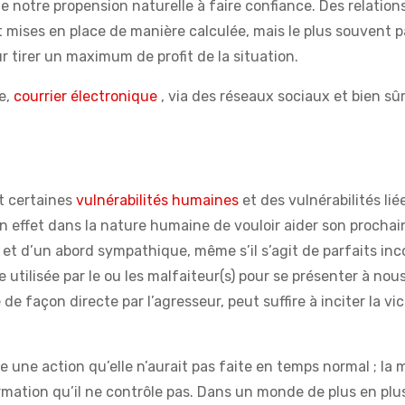
 de notre propension naturelle à faire confiance. Des relation
 mises en place de manière calculée, mais le plus souvent pa
ur tirer un maximum de profit de la situation.
ne,
courrier électronique
, via des réseaux sociaux et bien sûr
nt certaines
vulnérabilités humaines
et des vulnérabilités lié
t en effet dans la nature humaine de vouloir aider son prochai
 et d’un abord sympathique, même s’il s’agit de parfaits in
 utilisée par le ou les malfaiteur(s) pour se présenter à nous
façon directe par l’agresseur, peut suffire à inciter la vi
 une action qu’elle n’aurait pas faite en temps normal ; la 
rmation qu’il ne contrôle pas. Dans un monde de plus en plu