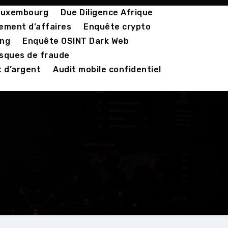
 Luxembourg
Due Diligence Afrique
ement d’affaires
Enquête crypto
ing
Enquête OSINT Dark Web
isques de fraude
 d’argent
Audit mobile confidentiel