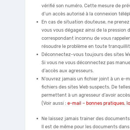
vérifié son numéro. Cette mesure de pré
d’un accès autorisé à la connexion téléph
En cas de situation douteuse, ne prenez
vous vous dégagez ainsi de la pression 
correspondant inconnu de vous rappeler l
résoudre le problème en toute tranquillit
Déconnectez-vous toujours des sites Web 
Si vous ne vous déconnectez pas manuell
d’accès aux agresseurs.
N’ouvrez jamais un fichier joint à un e-
fichiers des sites Web suspects. De tell
permettent à un agresseur d’avoir accès
(Voir aussi :
e-mail – bonnes pratiques
,
l
Ne laissez jamais trainer des documents
Il est de même pour les documents dans l