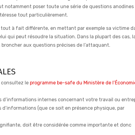
l peut notamment poser toute une série de questions anodine
intéresse tout particulièrement.
tout à fait différente, en mettant par exemple sa victime d
 qui peut résoudre la situation. Dans la plupart des cas, la
 broncher aux questions précises de l’attaquant.
ALES
 consultez le
programme be-safe du Ministère de l’Économi
 d’informations internes concernant votre travail ou entre
s d’informations (que ce soit en présence physique, par
gnifiante, doit être considérée comme importante et donc