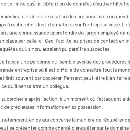
ne se limite pas), à l’obtention de données d’authentificatio
emier lieu d’établir une relation de confiance avec un memb
ps à rechercher des informations sur l’entreprise visée. Il n’
ayant une connaissance approfondie du jargon employé dans
n place par celle-ci. Ceci facilite les prises de contact en i
equêtes qui, sinon, auraient pu paraître suspectes.
ouve face à une personne qui semble avertie des procédures 
nde entreprise où il est difficile de connaître tout le monde
t finit souvent par coopérer. Pensant peut-être bien faire s
à ce qu’il pense être un collègue.
 supercherie après l’action, à un moment où l’attaquant a d
vec de précieuses informations en sa possession.
, notamment en ce qui concerne la manière de récupérer de
peut se présenter comme chargé d’enquêter sur le domaine 