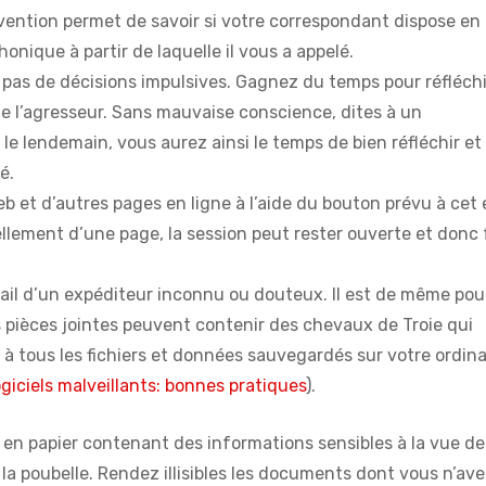
vention permet de savoir si votre correspondant dispose en 
onique à partir de laquelle il vous a appelé.
 pas de décisions impulsives. Gagnez du temps pour réfléchi
de l’agresseur. Sans mauvaise conscience, dites à un
e lendemain, vous aurez ainsi le temps de bien réfléchir et
é.
et d’autres pages en ligne à l’aide du bouton prévu à cet e
ement d’une page, la session peut rester ouverte et donc 
mail d’un expéditeur inconnu ou douteux. Il est de même pour
es pièces jointes peuvent contenir des chevaux de Troie qui
 à tous les fichiers et données sauvegardés sur votre ordin
ogiciels malveillants: bonnes pratiques
).
 en papier contenant des informations sensibles à la vue de
a poubelle. Rendez illisibles les documents dont vous n’av