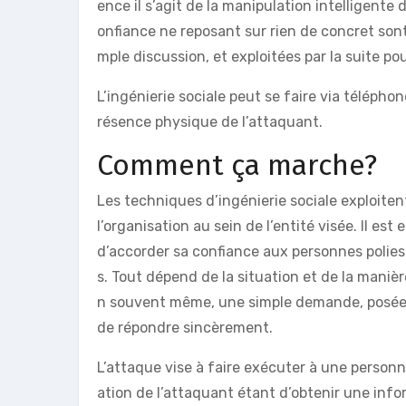
ence il s’agit de la manipulation intelligente
onfiance ne reposant sur rien de concret sont
mple discussion, et exploitées par la suite po
L’ingénierie sociale peut se faire via télépho
résence physique de l’attaquant.
Comment ça marche?
Les techniques d’ingénierie sociale exploite
l’organisation au sein de l’entité visée. Il es
d’accorder sa confiance aux personnes polies
s. Tout dépend de la situation et de la manière
n souvent même, une simple demande, posée de 
de répondre sincèrement.
L’attaque vise à faire exécuter à une personne
ation de l’attaquant étant d’obtenir une info