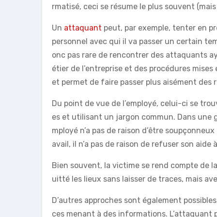
rmatisé, ceci se résume le plus souvent (mais 
Un
attaquant
peut, par exemple, tenter en pr
personnel avec qui il va passer un certain tem
onc pas rare de rencontrer des attaquants 
étier de l’entreprise et des procédures mises e
et permet de faire passer plus aisément des r
Du point de vue de l’employé, celui-ci se tr
es et utilisant un jargon commun. Dans une gra
mployé n’a pas de raison d’être soupçonneux e
avail, il n’a pas de raison de refuser son aide 
Bien souvent, la victime se rend compte de la
uitté les lieux sans laisser de traces, mais a
D’autres approches sont également possibles
ces menant à des informations. L’attaquant 