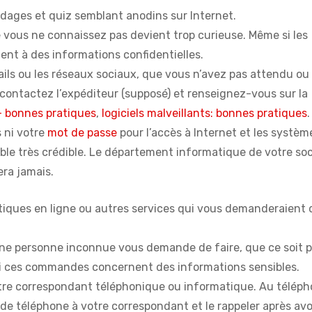
dages et quiz semblant anodins sur Internet.
vous ne connaissez pas devient trop curieuse. Même si les
ent à des informations confidentielles.
mails ou les réseaux sociaux, que vous n’avez pas attendu ou
contactez l’expéditeur (supposé) et renseignez-vous sur la
– bonnes pratiques
,
logiciels malveillants: bonnes pratiques
.
 ni votre
mot de passe
pour l’accès à Internet et les systèm
le très crédible. Le département informatique de votre soc
era jamais.
utiques en ligne ou autres services qui vous demanderaient 
e personne inconnue vous demande de faire, que ce soit p
si ces commandes concernent des informations sensibles.
votre correspondant téléphonique ou informatique. Au téléph
de téléphone à votre correspondant et le rappeler après avo