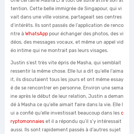
Une certaine Masha Li a tout de suite attiré son at
tention. Cette belle immigrée de Singapour, qui vi
vait dans une ville voisine, partageait ses centres
d’intérêts. Ils sont passés de l’application de renco
ntre à
WhatsApp
pour échanger des photos, des vi
déos, des messages vocaux, et même un appel vid
éo intime qui ne montrait pas leurs visages.
Justin s’est très vite épris de Masha, qui semblait
ressentir la même chose. Elle lui a dit qu’elle l’aima
it, ils discutaient tous les jours et ont même essay
é de se rencontrer en personne. Environ une sema
ine après le début de leur relation, Justin a deman
dé à Masha ce qu’elle aimait faire dans la vie. Elle l
ui a confié qu’elle investissait beaucoup dans les
c
ryptomonnaies
et il a répondu qu’il s’y intéressait
aussi. Ils sont rapidement passés à d’autres sujet