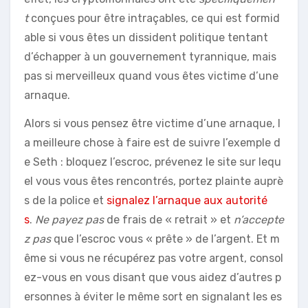
t
conçues pour être intraçables, ce qui est formid
able si vous êtes un dissident politique tentant
d’échapper à un gouvernement tyrannique, mais
pas si merveilleux quand vous êtes victime d’une
arnaque.
Alors si vous pensez être victime d’une arnaque, l
a meilleure chose à faire est de suivre l’exemple d
e Seth : bloquez l’escroc, prévenez le site sur lequ
el vous vous êtes rencontrés, portez plainte auprè
s de la police et
signalez l’arnaque aux autorité
s
.
Ne payez pas
de frais de « retrait » et
n’accepte
z pas
que l’escroc vous « prête » de l’argent. Et m
ême si vous ne récupérez pas votre argent, consol
ez-vous en vous disant que vous aidez d’autres p
ersonnes à éviter le même sort en signalant les es