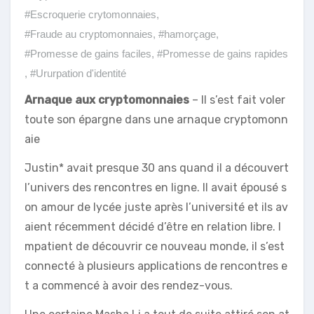
#Escroquerie crytomonnaies
,
#Fraude au cryptomonnaies
,
#hamorçage
,
#Promesse de gains faciles
,
#Promesse de gains rapides
,
#Ururpation d'identité
Arnaque aux cryptomonnaies
– Il s’est fait voler
toute son épargne dans une arnaque cryptomonn
aie
Justin* avait presque 30 ans quand il a découvert
l’univers des rencontres en ligne. Il avait épousé s
on amour de lycée juste après l’université et ils av
aient récemment décidé d’être en relation libre. I
mpatient de découvrir ce nouveau monde, il s’est
connecté à plusieurs applications de rencontres e
t a commencé à avoir des rendez-vous.